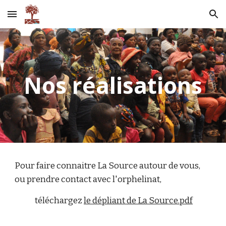
Skip to main content
Skip to navigation
Nos réalisations
Pour faire connaitre La Source autour de vous,
ou prendre contact avec l'orphelinat,
téléchargez
le dépliant de La Source.pdf