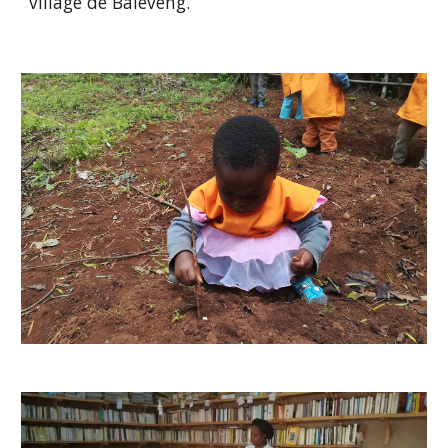
village de Baleveng.