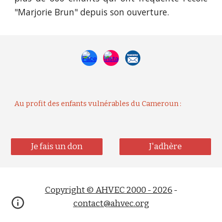
"Marjorie Brun" depuis son ouverture.
Au profit des enfants vulnérables du Cameroun :
Je fais un don
J'adhère
Copyright © AHVEC 2000 - 202
6
-
contact@ahvec.org