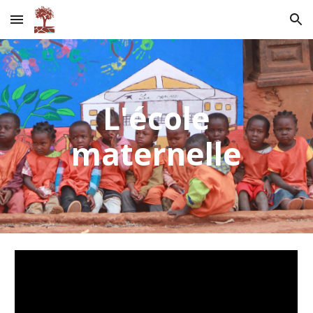
Skip to main content
Skip to navigation
L'école
maternelle